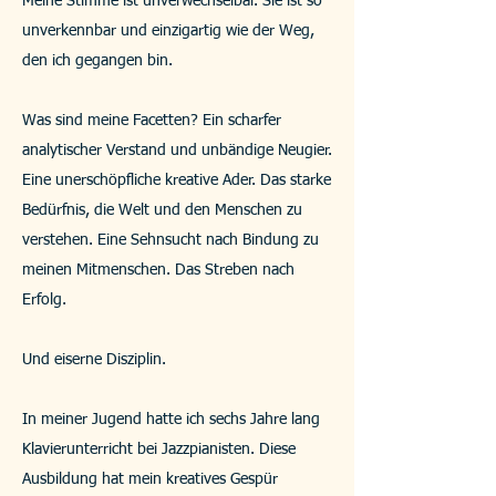
Meine Stimme ist unverwechselbar. Sie ist so
unverkennbar und einzigartig wie der Weg,
den ich gegangen bin.
Was sind meine Facetten? Ein scharfer
analytischer Verstand und unbändige Neugier.
Eine unerschöpfliche kreative Ader. Das starke
Bedürfnis, die Welt und den Menschen zu
verstehen. Eine Sehnsucht nach Bindung zu
meinen Mitmenschen. Das Streben nach
Erfolg.
Und eiserne Disziplin.​
In meiner Jugend hatte ich sechs Jahre lang
Klavierunterricht bei Jazzpianisten. Diese
Ausbildung hat mein kreatives Gespür