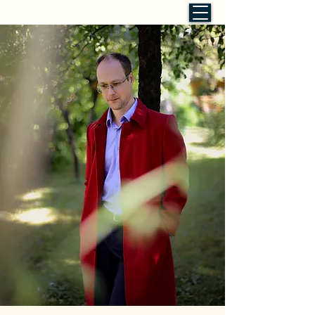
Christoph Balber